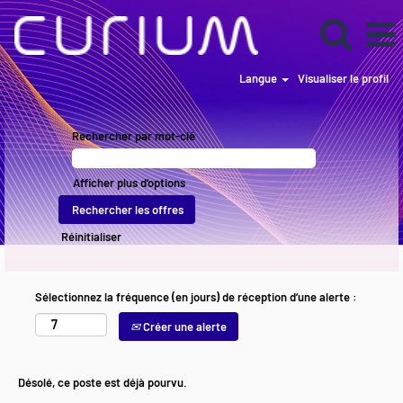
Langue
Visualiser le profil
Rechercher par mot-clé
Afficher plus d’options
Réinitialiser
Sélectionnez la fréquence (en jours) de réception d’une alerte :
Créer une alerte
Désolé, ce poste est déjà pourvu.