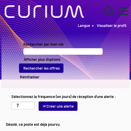
Langue
Visualiser le profil
Rechercher par mot-clé
Afficher plus d’options
Réinitialiser
Sélectionnez la fréquence (en jours) de réception d’une alerte :
Créer une alerte
Désolé, ce poste est déjà pourvu.