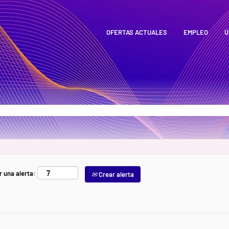
OFERTAS ACTUALES
EMPLEO
Ú
r una alerta:
Crear alerta