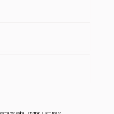
uestros empleados
|
Prácticas
|
Términos de