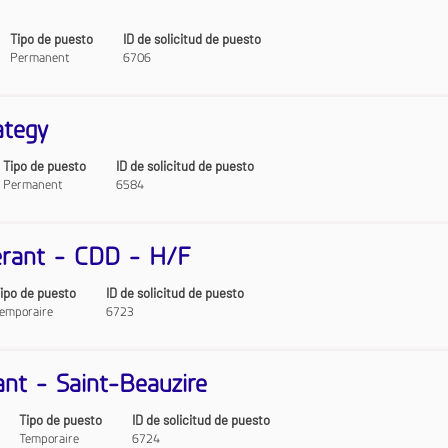
Tipo de puesto
ID de solicitud de puesto
Permanent
6706
ategy
Tipo de puesto
ID de solicitud de puesto
Permanent
6584
nérant - CDD - H/F
ipo de puesto
ID de solicitud de puesto
emporaire
6723
ant - Saint-Beauzire
Tipo de puesto
ID de solicitud de puesto
Temporaire
6724